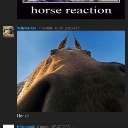
Willywerkel
· 11 points · 07.07.2026 ago
Honse
Killersmail
· 8 points · 07.07.2026 ago